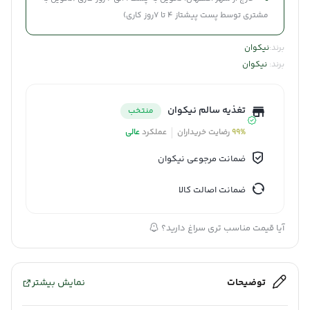
مشتری توسط پست پیشتاز 4 تا 7روز کاری)
برند:
نیکوان
برند:
نیکوان
تغذیه سالم نیکوان
منتخب
99%
رضایت خریداران
عملکرد
عالی
ضمانت مرجوعی نیکوان
ضمانت اصالت کالا
آیا قیمت مناسب تری سراغ دارید؟
توضیحات
نمایش بیشتر