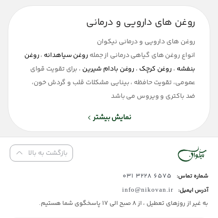
روغن های دارویی و درمانی
روغن های دارویی و درمانی نیکوان
انواع روغن های گیاهی درمانی از جمله
روغن سیاهدانه
،
روغن
بنفشه
،
روغن کرچک
،
روغن بادام شیرین
، برای تقویت قوای
عمومی، تقویت حافظه ، بینایی مشکلات قلب و گردش خون،
ضد باکتری و ویروس می باشد
نمایش بیشتر
بازگشت به بالا
6575 3228 031
شماره تماس:
آدرس ایمیل:
info@nikovan.ir
به غیر از روزهای تعطیل ، از 8 صبح الی 17 پاسخگوی شما هستیم.