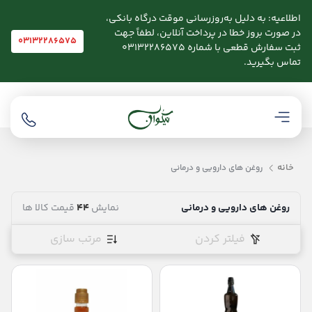
اطلاعیه: به دلیل به‌روزرسانی موقت درگاه بانکی،
در صورت بروز خطا در پرداخت آنلاین، لطفاً جهت
03132286575
ثبت سفارش قطعی با شماره 03132286575
تماس بگیرید.
خانه
روغن های دارویی و درمانی
روغن های دارویی و درمانی
نمایش
44
قیمت کالا ها
فیلتر کردن
مرتب سازی