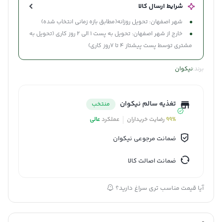
شرایط ارسال کالا
شهر اصفهان: تحویل روزانه(مطابق بازه زمانی انتخاب شده)
خارج از شهر اصفهان: تحویل به پست 1 الی 2 روز کاری (تحویل به
مشتری توسط پست پیشتاز 4 تا 7روز کاری)
برند:
نیکوان
تغذیه سالم نیکوان
منتخب
99%
رضایت خریداران
عملکرد
عالی
ضمانت مرجوعی نیکوان
ضمانت اصالت کالا
آیا قیمت مناسب تری سراغ دارید؟