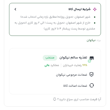
بیشتر در روابط به شمار می‌رود.
شرایط ارسال کالا
شهر اصفهان: تحویل روزانه(مطابق بازه زمانی انتخاب شده)
خارج از شهر اصفهان: تحویل به پست 1 الی 2 روز کاری (تحویل به
مشتری توسط پست پیشتاز 4 تا 7روز کاری)
برند:
نیکوان
تغذیه سالم نیکوان
منتخب
99%
رضایت خریداران
عملکرد
عالی
ضمانت مرجوعی نیکوان
ضمانت اصالت کالا
آیا قیمت مناسب تری سراغ دارید؟